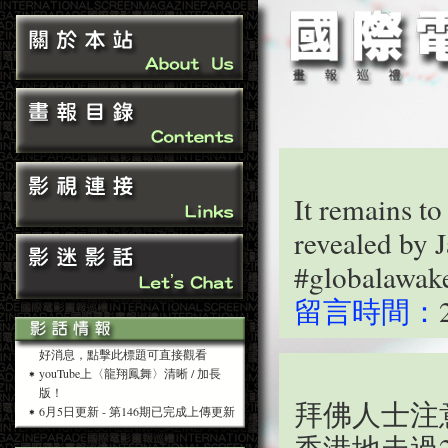
It remains t
revealed by 
#globalawak
留言時間：
好消息，點擊此標題可直接觀看
youTube上〈龍翔鳳舞〉清晰 / 加長
版！
拜佛人士注
6月5日更新 - 第146期已完成上傳更新
2015-09-13 網站歌曲已更新 - 點擊此處
香港地走過2