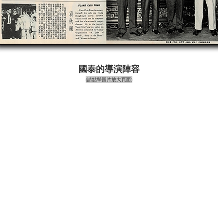
國泰的導演陣容
(請點擊圖片放大頁面)