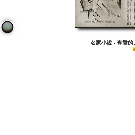
名家小說 - 奪愛的