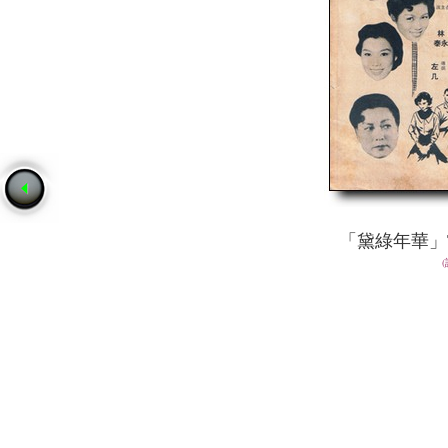
「黛綠年華」The