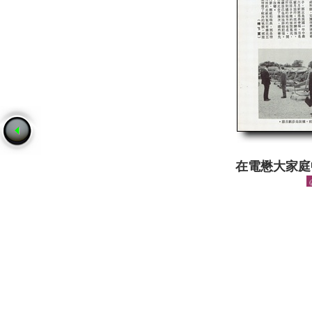
在電懋大家庭